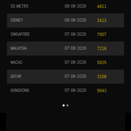
SG METRO
08-08-2026
4821
SIDNEY
08-08-2026
2413
SINGAPORE
07-08-2026
7907
MALAYSIA
07-08-2026
7218
MACAU
07-08-2026
5825
QATAR
07-08-2026
3158
HONGKONG
07-08-2026
9943