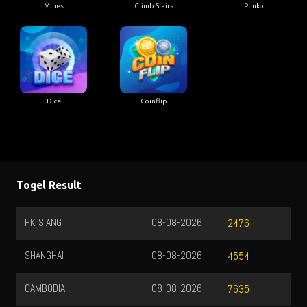
Mines
Climb Stairs
Plinko
Dice
Coinflip
Togel Result
HK SIANG
08-08-2026
2476
SHANGHAI
08-08-2026
4554
CAMBODIA
08-08-2026
7635